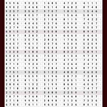
9
5
9
6
6
9
3
2
5
7
1
6
8
5
4
4
7
2
0
2
4
1
1
1
2
4
9
0
2
2
3
4
6
8
5
9
5
1
4
5
8
6
8
2
1
8
7
4
8
3
9
2
3
7
1
3
5
6
7
4
9
7
0
7
7
1
8
1
5
6
1
5
4
6
1
4
3
6
1
7
8
0
5
7
3
3
6
3
0
3
1
5
6
4
1
5
8
9
1
1
3
5
8
9
8
0
1
9
3
3
3
1
0
8
8
8
1
1
9
1
7
4
2
2
4
7
8
2
6
8
4
0
4
5
9
0
3
7
6
4
0
9
9
0
9
4
7
0
7
7
0
2
7
9
7
4
6
5
5
1
0
5
5
9
5
6
9
9
6
6
5
5
0
7
7
6
8
1
5
6
2
0
9
2
2
0
5
0
8
8
0
0
5
0
5
8
9
4
7
2
6
3
9
7
7
8
2
8
3
2
3
4
3
9
3
6
6
6
0
6
0
6
6
5
2
2
7
5
1
6
3
5
7
6
4
2
8
2
0
2
1
7
6
6
3
0
8
2
5
7
4
4
5
7
3
9
6
1
7
8
2
0
7
6
4
9
3
0
4
4
5
2
5
9
5
0
0
5
5
1
7
6
3
4
7
0
5
4
4
8
4
5
2
0
2
3
8
0
5
5
1
3
3
0
3
8
1
8
4
3
5
5
3
2
5
8
3
2
7
9
5
8
9
1
1
5
0
2
5
7
0
5
3
6
9
7
5
3
1
4
4
1
0
4
4
9
7
2
9
2
4
2
2
7
9
6
2
3
8
2
4
2
2
8
1
4
7
4
7
2
7
4
7
9
7
8
7
1
0
1
1
9
2
4
6
1
2
1
7
8
0
2
6
4
1
2
4
7
2
9
2
9
9
1
1
0
1
7
5
3
7
2
8
4
3
3
0
6
4
1
8
7
7
5
3
7
7
5
1
6
9
3
6
2
8
5
1
2
2
4
4
8
0
2
2
4
6
0
0
0
5
6
3
8
2
9
5
5
9
5
5
1
9
6
6
0
8
7
3
1
7
2
8
0
8
0
7
2
4
6
8
1
1
5
6
9
3
3
7
1
0
8
5
1
6
9
4
2
7
9
2
8
0
4
4
9
1
3
2
5
3
1
9
9
9
8
6
8
1
9
4
0
6
7
4
5
7
1
8
9
3
3
8
0
8
4
5
1
4
5
4
3
1
5
6
7
4
7
7
5
2
1
3
5
8
0
7
0
7
7
5
4
8
0
8
2
2
5
0
5
9
1
9
7
7
7
8
7
9
7
6
7
6
8
5
7
8
1
6
7
9
4
6
8
5
7
0
5
7
3
2
7
1
8
9
9
9
9
9
9
3
8
9
8
8
3
1
3
6
9
7
3
3
6
9
6
7
0
0
0
7
6
1
1
2
4
6
0
3
3
9
3
2
6
8
8
0
1
5
6