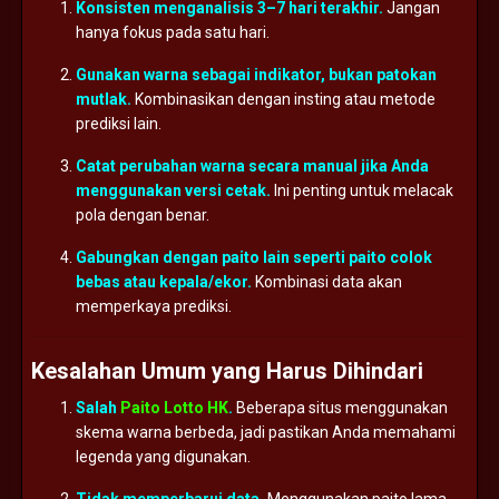
Konsisten
menganalisis
3–
7
hari
terakhir.
Jangan
hanya
fokus
pada
satu
hari.
Gunakan
warna
sebagai
indikator,
bukan
patokan
mutlak.
Kombinasikan
dengan
insting
atau
metode
prediksi
lain.
Catat
perubahan
warna
secara
manual
jika
Anda
menggunakan
versi
cetak.
Ini
penting
untuk
melacak
pola
dengan
benar.
Gabungkan
dengan
paito
lain
seperti
paito
colok
bebas
atau
kepala/
ekor.
Kombinasi
data
akan
memperkaya
prediksi.
Kesalahan
Umum
yang
Harus
Dihindari
Salah
Paito Lotto HK
.
Beberapa
situs
menggunakan
skema
warna
berbeda,
jadi
pastikan
Anda
memahami
legenda
yang
digunakan.
Tidak
memperbarui
data.
Menggunakan
paito
lama