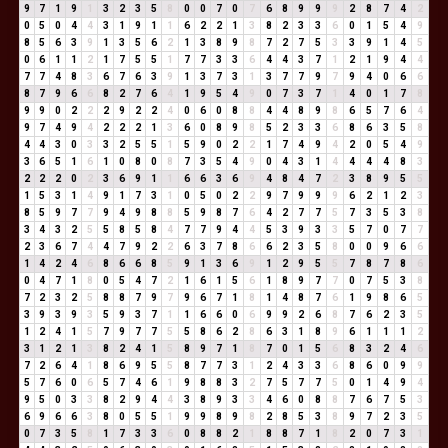
9
7
1
9
1
3
2
3
5
8
0
0
7
0
7
6
8
9
9
9
2
8
7
4
2
0
5
0
4
4
3
1
9
1
1
6
2
2
1
3
8
2
3
3
6
0
1
5
4
9
8
5
6
3
9
1
3
5
6
2
1
3
8
9
8
7
2
7
5
3
3
9
1
4
5
0
6
1
1
2
1
7
5
5
1
7
7
3
3
6
4
4
3
7
1
2
1
9
4
4
7
7
4
8
3
6
7
6
3
9
1
3
7
3
1
3
7
7
9
7
9
4
0
6
6
8
7
9
6
6
8
2
7
6
4
1
9
5
4
9
0
7
3
7
1
4
0
1
7
8
9
9
0
2
2
2
9
2
2
4
0
6
0
8
8
4
4
8
9
8
6
5
7
6
4
9
7
4
9
4
2
2
2
1
3
6
0
8
9
8
5
2
3
3
6
8
6
3
5
8
4
4
3
0
3
3
2
5
5
1
5
9
0
2
2
1
7
4
9
4
2
0
5
4
9
3
6
5
1
6
1
0
8
0
8
7
3
5
4
9
0
4
3
1
4
4
4
4
8
3
2
2
2
0
2
3
6
9
1
1
6
6
3
6
9
4
8
4
7
2
3
8
9
5
5
1
5
3
1
4
9
1
7
3
1
0
5
0
2
2
9
7
9
9
9
6
2
1
2
3
8
5
9
7
7
9
4
9
8
8
5
9
8
7
6
4
2
7
7
5
7
3
5
3
8
3
4
3
2
5
5
8
5
8
4
7
7
9
4
4
5
3
9
3
3
5
7
0
7
7
2
3
6
7
4
4
7
9
2
2
6
3
7
8
6
6
2
3
5
8
0
0
9
6
6
1
4
2
4
6
8
6
6
8
5
9
1
3
6
9
1
2
9
5
5
7
8
7
8
6
0
4
7
1
8
0
5
4
7
2
1
6
1
5
6
1
8
9
7
7
0
7
5
3
8
7
2
3
2
5
8
8
7
9
7
9
6
7
1
8
1
4
8
7
6
1
9
8
6
5
3
9
3
9
3
5
9
3
7
1
1
6
6
0
6
9
9
2
6
8
7
6
2
3
5
1
2
4
1
5
7
9
7
7
5
5
8
6
2
8
6
3
1
8
9
6
1
1
1
2
3
1
2
1
3
8
2
4
1
5
8
9
7
1
8
7
0
1
5
6
8
3
2
4
6
7
2
6
4
1
8
6
9
5
5
8
7
7
3
1
2
4
3
3
6
8
6
0
9
9
5
7
6
0
6
5
7
4
6
1
9
8
8
3
2
7
5
7
7
5
0
1
4
9
4
9
5
0
3
3
8
2
9
4
4
3
8
9
3
3
4
6
0
8
8
7
6
7
5
3
6
9
6
6
3
8
0
5
5
1
9
9
8
9
8
2
8
5
3
8
9
7
2
3
5
0
7
3
5
8
1
7
3
3
6
0
8
8
2
1
8
8
7
1
8
2
0
7
3
1