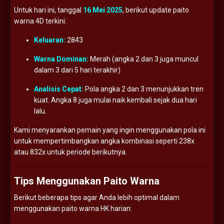
Untuk
hari
ini,
tanggal
16
Mei
2025
,
berikut
update
paito
warna
4D
terkini:
Keluaran:
2843
Warna
Dominan:
Merah (
angka
2
dan
3
juga
muncul
dalam
3
dari
5
hari
terakhir)
Analisis
Cepat:
Pola
angka
2
dan
3
menunjukkan
tren
kuat.
Angka
8
juga
mulai
naik
kembali
sejak
dua
hari
lalu.
Kami
menyarankan
pemain
yang
ingin
menggunakan
pola
ini
untuk
mempertimbangkan
angka
kombinasi
seperti
238x
atau
832x
untuk
periode
berikutnya.
Tips
Menggunakan
Paito
Warna
Berikut
beberapa
tips
agar
Anda
lebih
optimal
dalam
menggunakan
paito
warna
HK
harian: