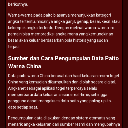
berikutnya.
Warna-
warna
pada
paito
biasanya
menunjukkan
kategori
angka
tertentu,
misalnya
angka
ganjil,
genap,
besar,
kecil,
atau
kelompok
angka
tertentu.
Dengan
melihat
warna-
warna
ini,
pemain
bisa
memprediksi
angka
mana
yang
kemungkinan
besar
akan
keluar
berdasarkan
pola
historis
yang
sudah
terjadi.
Sumber
dan
Cara
Pengumpulan
Data
Paito
Warna
China
Data
paito
warna
China
berasal
dari
hasil
keluaran
resmi
togel
China
yang
kemudian
dikumpulkan
dan
diolah
secara
digital.
Angkanet
sebagai
aplikasi
togel
terpercaya
selalu
memperbarui
data
keluaran
secara
real-
time,
sehingga
pengguna
dapat
mengakses
data
paito
yang
paling
up-
to-
date
setiap
saat.
Pengumpulan
data
dilakukan
dengan
sistem
otomatis
yang
menarik
angka
keluaran
dari
sumber
resmi
dan
mengubahnya