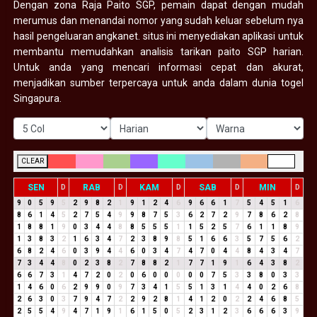
Dengan zona Raja Paito SGP, pemain dapat dengan mudah
merumus dan menandai nomor yang sudah keluar sebelum nya
hasil pengeluaran angkanet. situs ini menyediakan aplikasi untuk
membantu memudahkan analisis tarikan paito SGP harian.
Untuk anda yang mencari informasi cepat dan akurat,
menjadikan sumber terpercaya untuk anda dalam dunia togel
Singapura.
CLEAR
SEN
RAB
KAM
SAB
MIN
D
D
D
D
D
9
0
5
9
5
2
9
8
2
1
9
1
2
4
6
9
6
6
1
7
5
4
5
1
6
8
6
1
4
5
2
7
5
4
9
9
8
7
5
3
6
2
7
2
9
7
8
6
2
8
1
8
8
1
9
0
3
4
4
8
8
5
5
5
1
1
5
2
5
7
6
1
1
8
9
1
3
8
3
2
1
6
3
4
7
2
3
8
9
8
5
1
6
6
3
5
7
5
6
2
6
8
2
4
6
0
3
9
4
4
6
0
3
4
7
4
7
0
4
4
8
4
3
4
7
7
3
4
4
8
0
2
3
8
2
7
8
8
2
1
7
7
1
9
1
6
4
3
8
2
6
6
7
3
1
4
7
2
0
2
0
6
0
0
0
0
0
7
5
3
3
8
0
3
3
1
4
6
0
6
2
9
9
0
9
7
3
4
1
5
5
1
3
1
4
4
0
2
6
8
2
6
3
0
3
7
9
4
7
2
2
9
2
8
1
4
1
2
0
2
2
4
6
8
5
2
5
5
4
9
4
7
1
9
1
6
1
5
0
5
2
3
1
2
3
6
6
6
3
9