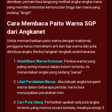
demikian,
pemain
bisa
langsung
melihat
angka-
angka
mana
yang
memiliki
intensitas
kemunculan
tinggi
dan
mana
yang
sedang “
dingin”.
Cara
Membaca
Paito
Warna
SGP
dari
Angkanet
Untuk
memanfaatkan
paito
warna
dengan
maksimal,
pengguna
harus
memahami
arti
dari
tiap
warna
dan
pola
distribusi
angka.
Berikut
langkah-
langkah
sederhananya:
Identifikasi
Warna
Dominan:
Periksa
warna
yang
paling
sering
muncul
dalam
kolom
tertentu.
Ini
menandakan
angka
yang
sedang “
panas”.
Lihat
Perubahan
Warna:
Jika
sebuah
angka
berganti
warna
dalam
beberapa
periode,
hal
ini
bisa
menunjukkan
perubahan
tren.
Cari
Pola
Ulang:
Perhatikan
apakah
ada
pola
angka
tertentu
yang
muncul
secara
berkala,
misalnya
setiap
3