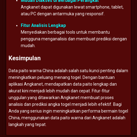
Mudah
Diakses
di
Berbagai
Perangkat
Angkanet
dapat
digunakan
lewat
smartphone,
tablet,
atau
PC
dengan
antarmuka
yang
responsif.
Fitur
Analisis
Lengkap
Menyediakan
berbagai
tools
untuk
membantu
pengguna
menganalisis
dan
membuat
prediksi
dengan
mudah.
Kesimpulan
Data
paito
warna
China
adalah
salah
satu
kunci
penting
dalam
meningkatkan
peluang
menang
togel.
Dengan
bantuan
aplikasi
Angkanet,
mendapatkan
data
paito
lengkap
dan
akurat
kini
menjadi
lebih
mudah
dan
cepat.
Fitur-
fitur
unggulan
yang
ditawarkan
Angkanet
membuat
proses
analisis
dan
prediksi
angka
togel
menjadi
lebih
efektif.
Bagi
Anda
yang
serius
ingin
meningkatkan
performa
bermain
togel
China,
menggunakan
data
paito
warna
dari
Angkanet
adalah
langkah
yang
tepat.