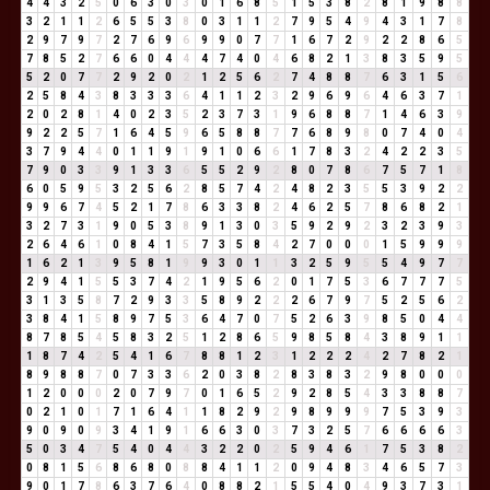
4
4
3
2
5
0
6
3
0
3
0
1
6
8
5
1
5
3
8
2
8
1
9
8
8
3
2
1
1
2
6
5
5
3
8
0
3
1
1
2
7
9
5
4
9
4
3
1
7
8
2
9
7
9
7
2
7
6
9
6
9
9
0
7
7
1
6
7
2
9
2
2
8
6
5
7
8
5
2
7
6
6
0
4
4
4
7
4
0
4
6
8
2
1
3
8
3
5
9
5
5
2
0
7
7
2
9
2
0
2
1
2
5
6
2
7
4
8
8
7
6
3
1
5
6
2
5
8
4
3
8
3
3
3
6
4
1
1
2
3
2
9
6
9
6
4
6
3
7
1
2
0
2
8
1
4
0
2
3
5
2
3
7
3
1
9
6
8
8
7
1
4
6
3
9
9
2
2
5
7
1
6
4
5
9
6
5
8
8
7
7
6
8
9
8
0
7
4
0
4
3
7
9
4
4
0
1
1
9
1
9
1
0
6
6
1
7
8
3
2
4
2
2
3
5
7
9
0
3
3
9
1
3
3
6
5
5
2
9
2
8
0
7
8
6
7
5
7
1
8
6
0
5
9
5
3
2
5
6
2
8
5
7
4
2
4
8
2
3
5
5
3
9
2
2
9
9
6
7
4
5
2
1
7
8
6
3
3
8
2
4
6
2
5
7
8
6
8
2
1
3
2
7
3
1
9
0
5
3
8
9
1
3
0
3
5
9
2
9
2
3
2
3
9
3
2
6
4
6
1
0
8
4
1
5
7
3
5
8
4
2
7
0
0
0
1
5
9
9
9
1
6
2
1
3
9
5
8
1
9
9
3
0
1
1
3
2
5
9
5
5
4
9
7
7
2
9
4
1
5
5
3
7
4
2
1
9
5
6
2
0
1
7
5
3
6
7
7
7
5
3
1
3
5
8
7
2
9
3
3
5
8
9
2
2
2
6
7
9
7
5
2
5
6
2
3
8
4
1
5
8
9
7
5
3
6
4
7
0
7
5
2
6
3
9
8
5
0
4
4
8
7
8
5
4
5
8
3
2
5
1
2
8
6
5
9
8
5
8
4
3
8
9
1
1
1
8
7
4
2
5
4
1
6
7
8
8
1
2
3
1
2
2
2
4
2
7
8
2
1
8
9
8
8
7
0
7
3
3
6
2
0
3
8
2
8
3
8
3
2
9
8
0
0
0
1
2
0
0
0
2
0
7
9
7
0
1
6
5
2
9
2
8
5
4
3
3
8
8
7
0
2
1
0
1
7
1
6
4
1
1
8
2
9
2
9
8
9
9
9
7
5
3
9
3
9
0
9
0
9
3
4
1
9
1
6
6
3
0
3
7
3
2
5
7
6
6
6
6
3
5
0
3
4
7
5
4
0
4
4
3
2
2
0
2
5
9
4
6
1
7
5
3
8
2
0
8
1
5
6
8
6
8
0
8
8
4
1
1
2
0
9
4
8
3
4
6
5
7
3
9
0
1
7
8
6
3
7
6
4
0
8
8
2
1
5
5
4
0
4
9
3
7
3
1