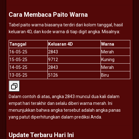
Cara
Membaca
Paito
Warna
Tabel
paito
warna
biasanya
terdiri
dari
kolom
tanggal,
hasil
keluaran
4D,
dan
kode
warna
di
tiap
digit
angka.
Misalnya:
Tanggal
Keluaran
4D
Warna
16-
05-
25
2843
Merah
15-
05-
25
9712
Kuning
14-
05-
25
2843
Merah
13-
05-
25
5126
Biru
Dalam
contoh
di
atas,
angka
2843
muncul
dua
kali
dalam
empat
hari
terakhir
dan
selalu
diberi
warna
merah.
Ini
menunjukkan
bahwa
angka
tersebut
adalah
angka
panas
yang
patut
diperhitungkan
dalam
prediksi
Anda.
Update
Terbaru
Hari
Ini