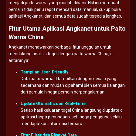
menjadi
paito
warna
yang
mudah
dibaca.
Hal
ini
membuat
pemain
tidak
perlu
repot
mencari
data
manual,
cukup
buka
aplikasi
Angkanet,
dan
semua
data
sudah
tersedia
lengkap.
Fitur
Utama
Aplikasi
Angkanet
untuk
Paito
Warna
China
Angkanet
menawarkan
berbagai
fitur
unggulan
untuk
mendukung
analisis
togel
dengan
paito
warna
China,
di
antaranya:
Tampilan
User-
Friendly
Data
paito
warna
ditampilkan
dengan
desain
yang
sederhana
dan
mudah
dipahami
oleh
semua
kalangan,
dari
pemula
hingga
pemain
berpengalaman.
Update
Otomatis
dan
Real-
Time
Setiap
hasil
keluaran
togel
China
langsung
diupdate
di
aplikasi
tanpa
penundaan,
sehingga
pengguna
selalu
mendapatkan
informasi
terbaru.
Fitur
Filter
dan
Riwayat
Data