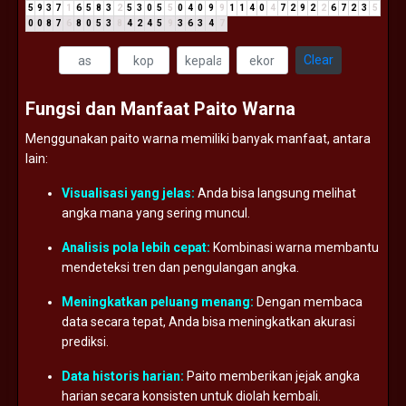
5
9
3
7
1
6
5
8
3
2
5
3
0
5
5
0
4
0
9
9
1
1
4
0
4
7
2
9
2
2
6
7
2
3
5
0
0
8
7
6
8
0
5
3
8
4
2
4
5
9
3
6
3
4
7
Clear
Fungsi
dan
Manfaat
Paito
Warna
Menggunakan
paito
warna
memiliki
banyak
manfaat,
antara
lain:
Visualisasi
yang
jelas:
Anda
bisa
langsung
melihat
angka
mana
yang
sering
muncul.
Analisis
pola
lebih
cepat:
Kombinasi
warna
membantu
mendeteksi
tren
dan
pengulangan
angka.
Meningkatkan
peluang
menang:
Dengan
membaca
data
secara
tepat,
Anda
bisa
meningkatkan
akurasi
prediksi.
Data
historis
harian:
Paito
memberikan
jejak
angka
harian
secara
konsisten
untuk
diolah
kembali.