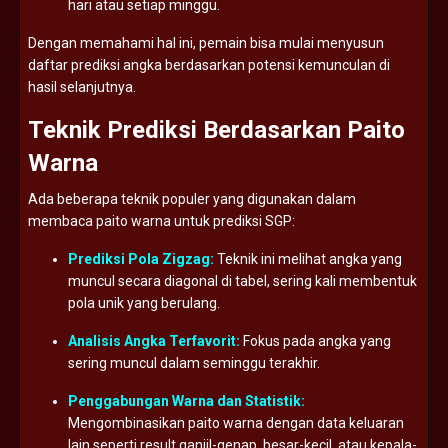
hari
atau
setiap
minggu.
Dengan
memahami
hal
ini,
pemain
bisa
mulai
menyusun
daftar
prediksi
angka
berdasarkan
potensi
kemunculan
di
hasil
selanjutnya.
Teknik
Prediksi
Berdasarkan
Paito
Warna
Ada
beberapa
teknik
populer
yang
digunakan
dalam
membaca
paito
warna
untuk
prediksi
SGP:
Prediksi
Pola
Zigzag:
Teknik
ini
melihat
angka
yang
muncul
secara
diagonal
di
tabel,
sering
kali
membentuk
pola
unik
yang
berulang.
Analisis
Angka
Terfavorit:
Fokus
pada
angka
yang
sering
muncul
dalam
seminggu
terakhir.
Penggabungan
Warna
dan
Statistik:
Mengombinasikan
paito
warna
dengan
data
keluaran
lain
seperti
result
ganjil-
genap,
besar-
kecil,
atau
kepala-