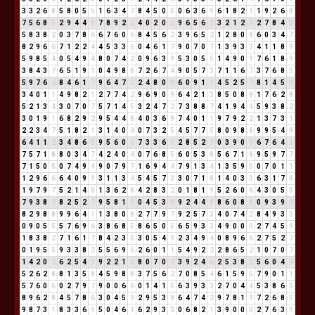
3
3
2
6
8
5
8
0
5
5
1
6
3
4
7
8
4
5
0
5
0
6
3
6
9
6
1
8
2
1
1
9
2
6
8
7
5
6
8
5
2
9
4
4
8
7
8
9
2
2
4
0
2
0
2
9
6
5
6
2
3
2
1
2
3
2
7
8
4
3
5
8
3
8
2
0
3
7
8
6
6
7
6
0
6
8
4
5
6
2
3
9
6
5
2
1
2
8
0
8
6
0
3
4
7
8
2
9
6
6
7
1
2
2
4
4
5
3
3
6
0
4
6
1
7
9
0
7
0
7
1
3
9
3
3
4
1
1
8
9
5
9
8
5
4
0
5
4
9
4
8
0
7
4
2
0
9
6
3
9
5
3
0
5
5
1
4
9
0
9
7
6
1
8
9
3
8
4
3
7
6
5
1
9
1
0
4
9
8
8
7
2
6
7
4
9
0
5
7
3
7
1
1
6
7
3
7
6
8
5
5
9
7
6
4
8
4
6
1
7
9
6
4
7
2
2
4
8
0
8
6
0
9
1
1
4
5
2
5
7
8
1
4
5
9
3
4
0
1
1
4
9
8
2
1
2
7
7
4
2
9
6
9
0
9
6
4
2
1
3
8
5
0
8
8
1
7
6
2
8
5
2
1
3
4
3
0
7
0
7
5
7
1
4
5
3
2
4
7
2
7
3
8
8
7
4
1
9
4
4
5
9
3
8
2
3
0
1
9
1
6
8
2
9
2
9
5
4
4
8
4
0
3
6
9
7
4
0
1
1
9
7
9
2
2
1
3
7
3
1
2
2
3
4
7
5
1
8
2
1
3
1
4
0
4
0
7
3
2
5
4
5
7
7
5
8
0
9
8
8
9
9
5
4
9
6
4
1
1
2
3
4
8
6
5
9
5
6
0
6
7
3
3
6
9
2
8
5
2
7
0
3
9
0
9
6
7
6
4
1
7
5
7
1
8
8
0
3
4
7
4
2
4
0
4
0
7
6
8
5
6
0
5
3
8
5
6
7
1
8
9
5
9
7
7
7
1
5
0
5
0
7
4
9
4
9
0
7
9
7
1
6
9
4
4
7
9
1
3
4
1
3
5
9
5
0
7
0
1
1
1
2
9
6
6
6
4
0
9
9
3
1
1
3
4
5
4
5
7
3
3
0
7
1
8
1
4
0
3
3
6
3
1
7
8
1
9
7
9
7
5
2
1
4
5
1
3
6
2
8
4
2
8
3
2
0
1
8
1
9
5
2
6
0
6
4
3
0
5
5
7
9
3
8
2
8
2
5
2
7
9
5
8
1
9
0
4
5
3
8
9
2
4
4
8
8
6
0
8
8
0
9
3
9
3
8
2
9
8
8
9
9
6
4
1
1
3
8
0
8
2
7
7
9
7
9
2
5
7
3
4
0
7
4
2
8
4
9
3
3
0
9
0
5
5
5
7
6
9
6
3
8
6
8
5
8
6
5
0
5
6
5
9
3
3
4
9
0
0
0
2
7
4
5
9
1
8
3
8
2
7
1
6
1
7
8
4
2
3
5
3
0
5
4
9
2
3
4
9
4
0
8
9
6
6
2
7
5
2
7
0
1
9
5
5
9
3
3
8
2
5
5
6
9
6
2
6
0
1
1
5
4
9
2
2
2
8
6
5
2
1
0
7
0
7
1
4
2
0
2
6
2
5
4
9
9
2
2
1
3
8
0
7
0
7
3
9
2
4
6
2
5
3
8
2
5
6
0
4
4
5
2
6
2
8
8
1
3
5
8
4
5
9
8
8
3
7
5
6
2
7
0
8
5
4
6
1
5
9
5
7
9
0
1
1
5
7
6
0
6
0
2
7
9
7
9
0
0
6
6
0
1
4
1
5
6
3
9
3
3
2
7
0
4
4
5
3
8
6
5
8
9
6
2
8
4
5
7
8
6
3
0
4
5
9
2
9
5
3
8
6
4
7
4
2
9
7
8
1
9
7
2
6
8
5
9
8
7
3
1
8
3
3
6
9
5
0
4
6
1
6
2
9
3
3
0
6
8
2
1
3
9
0
0
0
2
7
6
3
9