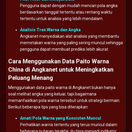
Pengguna
dapat
dengan
mudah
mencari
pola
angka
berdasarkan
tanggal
tertentu
atau
rentang
waktu
tertentu
untuk
analisis
yang
lebih
mendalam.
Analisis
Tren
Warna
dan
Angka
Angkanet
menyediakan
alat
analisis
yang
membantu
memetakan
warna
yang
paling
sering
muncul
sehingga
pengguna
dapat
membuat
prediksi
lebih
akurat.
Cara
Menggunakan
Data
Paito
Warna
China
di
Angkanet
untuk
Meningkatkan
Peluang
Menang
Menggunakan
data
paito
warna
di
Angkanet
bukan
hanya
soal
melihat
angka
yang
keluar,
tapi
bagaimana
memanfaatkan
pola
warna
tersebut
untuk
strategi
bermain.
Berikut
beberapa
tips
yang
bisa
diterapkan:
Amati
Pola
Warna
yang
Konsisten
Muncul
Perhatikan
warna
tertentu
yang
terus
muncul
dalam
beberapa
putaran
terakhir,
itu
bisa
menjadi
indikator