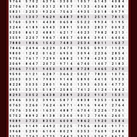
9
7
6
4
1
5
7
0
2
2
6
3
7
6
4
3
3
0
0
0
1
0
5
7
3
6
1
4
3
7
4
0
8
4
3
2
7
0
6
6
7
6
8
3
2
0
3
1
2
3
8
1
5
7
3
9
1
3
3
6
4
3
6
8
5
8
3
8
8
7
5
8
3
1
4
3
2
5
3
8
9
3
2
4
6
7
5
6
3
9
4
9
3
5
8
3
0
1
8
9
0
9
7
9
7
1
1
6
0
6
1
3
0
7
7
9
6
2
9
2
6
4
8
7
6
8
9
3
1
4
2
5
1
9
1
7
8
1
5
6
5
7
6
0
6
5
3
9
1
1
4
4
3
8
2
0
6
5
8
4
5
5
2
2
4
9
9
3
4
7
5
1
9
5
5
3
2
4
4
8
4
1
8
9
8
6
9
4
3
7
3
8
9
1
1
5
0
0
3
3
2
8
3
7
1
0
0
9
2
2
0
2
5
0
5
8
6
1
2
3
4
8
8
1
9
6
2
1
7
8
4
0
2
3
5
7
9
8
2
1
8
2
1
3
4
3
5
5
9
5
2
2
0
7
7
9
8
6
7
4
4
8
5
7
3
6
0
8
4
3
3
9
4
1
5
6
4
0
6
6
7
8
8
0
8
1
8
3
6
9
1
5
4
2
6
7
4
8
3
2
2
5
3
4
7
8
0
1
1
2
1
6
3
7
1
7
8
4
6
1
2
4
9
4
4
6
2
2
9
2
3
4
7
0
7
7
0
5
5
1
5
9
9
7
7
1
1
2
9
2
9
8
0
0
0
1
2
4
2
6
0
1
6
2
8
6
9
5
0
5
3
0
9
4
4
2
2
3
6
9
2
8
5
4
9
9
7
5
6
2
7
6
1
7
8
7
2
9
9
9
6
8
8
2
1
1
9
7
8
6
4
2
9
3
3
8
3
2
0
2
3
0
6
9
6
8
4
4
7
2
2
0
7
2
9
9
7
1
4
5
6
7
4
0
4
1
4
0
7
7
2
1
8
3
2
2
9
6
6
3
7
1
0
1
1
9
4
5
0
5
6
3
8
8
7
8
7
2
8
1
4
4
6
5
2
2
6
7
0
7
9
5
9
0
9
0
1
2
1
3
6
2
8
7
6
3
6
6
2
8
5
0
2
7
9
7
8
3
0
3
1
0
7
6
4
2
5
0
3
3
0
3
1
4
5
7
9
8
9
8
9
1
4
8
3
5
8
9
0
9
4
4
1
0
1
5
9
3
3
6
8
2
2
8
1
3
0
3
5
8
2
8
0
1
1
9
6
3
0
3
1
3
9
3
3
6
3
5
4
9
4
7
7
3
1
0
9
5
1
6
3
3
1
5
6
5
1
8
7
6
2
5
8
5
4
7
4
1
2
3
4
1
2
4
6
1
8
4
2
6
8
2
9
3
3
3
0
5
2
7
6
4
3
8
2
2
0
8
9
8
2
3
2
2
4
9
1
4
7
2
1
5
3
1
4
0
9
4
6
1
3
3
5
2
7
3
9
9
6
6
5
8
7
7
5
0
8
3
8
2
9
3
5
3
8
5
6
8
6
5
0
7
6
3
9
3
2
6
0
6
7
6
2
4
6
6
9
7
1
8
4
9
1
6
7
9
4
4
7
2
2
7
6
4
1
7
0
7
6
4
3
5
4
0
4
1
6
3
0
3
4
8
8
7
6
6
7
0
4
4
3
2
2
6
8
7
3
6
1
7
5
7
5
2
7
8
8
9
2
2
8
1
3
8
2
0
3
4
0
4
9
0
1
2
3
7
4
9
6
6
2
6
0
1
1
9
0
8
9
8
3
7
2
3
5
8
3
5
0
5
6
0
0
8
8
9
8
6
2
8
1
9
2
0
2
5
0
8
4
3
3
6
0
5
5
9
1
4
9
4
4
4
9
2
2
0
2
2
5
7
7
9
5
6
2
8
0
4
0
4
9
1
7
1
8
3
9
6
8
5
5
2
9
0
9
6
1
0
4
4
8
0
2
9
2
0
3
5
3
8
7
6
0
9
9
2
4
8
8
7
3
5
2
0
2
7
2
6
2
8
0
7
2
5
7
2
4
4
2
6
3
9
3
5
8
5
2
6
7
4
9
6
7
0
7